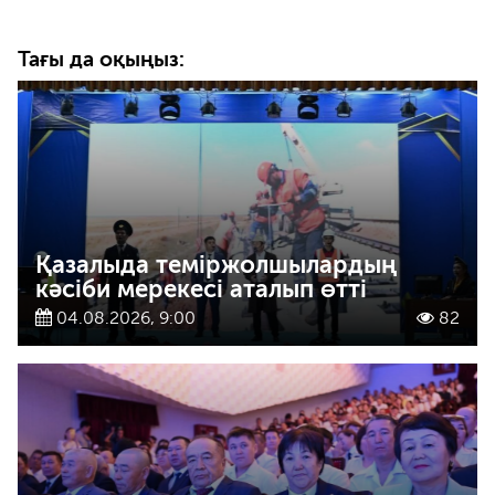
Тағы да оқыңыз:
Қазалыда теміржолшылардың
кәсіби мерекесі аталып өтті
04.08.2026, 9:00
82