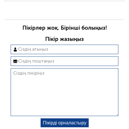
Пікірлер жоқ. Бірінші болыңыз!
Пікір жазыңыз