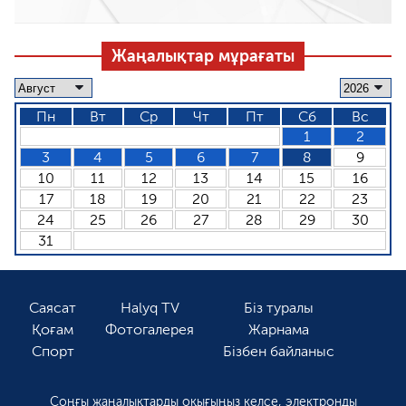
Жаңалықтар мұрағаты
Пн
Вт
Ср
Чт
Пт
Сб
Вс
1
2
3
4
5
6
7
8
9
10
11
12
13
14
15
16
17
18
19
20
21
22
23
24
25
26
27
28
29
30
31
Саясат
Halyq TV
Біз туралы
Қоғам
Фотогалерея
Жарнама
Спорт
Бізбен байланыс
Соңғы жаңалықтарды оқығыңыз келсе, электронды