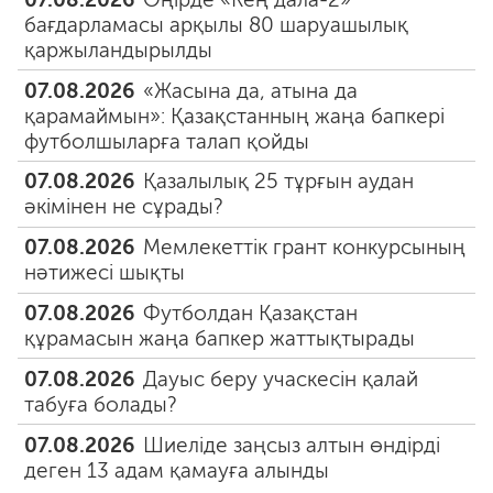
бағдарламасы арқылы 80 шаруашылық
қаржыландырылды
07.08.2026
«Жасына да, атына да
қарамаймын»: Қазақстанның жаңа бапкері
футболшыларға талап қойды
07.08.2026
Қазалылық 25 тұрғын аудан
әкімінен не сұрады?
07.08.2026
Мемлекеттік грант конкурсының
нәтижесі шықты
07.08.2026
Футболдан Қазақстан
құрамасын жаңа бапкер жаттықтырады
07.08.2026
Дауыс беру учаскесін қалай
табуға болады?
07.08.2026
Шиеліде заңсыз алтын өндірді
деген 13 адам қамауға алынды