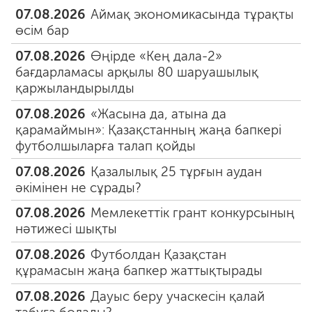
07.08.2026
Аймақ экономикасында тұрақты
өсім бар
07.08.2026
Өңірде «Кең дала-2»
бағдарламасы арқылы 80 шаруашылық
қаржыландырылды
07.08.2026
«Жасына да, атына да
қарамаймын»: Қазақстанның жаңа бапкері
футболшыларға талап қойды
07.08.2026
Қазалылық 25 тұрғын аудан
әкімінен не сұрады?
07.08.2026
Мемлекеттік грант конкурсының
нәтижесі шықты
07.08.2026
Футболдан Қазақстан
құрамасын жаңа бапкер жаттықтырады
07.08.2026
Дауыс беру учаскесін қалай