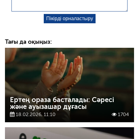
Тағы да оқыңыз:
Ертең ораза басталады: Сәресі
және ауызашар дұғасы
18.02.2026, 11:10
1704