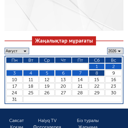
Жаңалықтар мұрағаты
Пн
Вт
Ср
Чт
Пт
Сб
Вс
1
2
3
4
5
6
7
8
9
10
11
12
13
14
15
16
17
18
19
20
21
22
23
24
25
26
27
28
29
30
31
Саясат
Halyq TV
Біз туралы
Қоғам
Фотогалерея
Жарнама