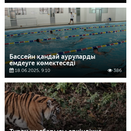
Бассейн қандай ауруларды
емдеуге көмектеседі
18.06.2025, 9:10
386