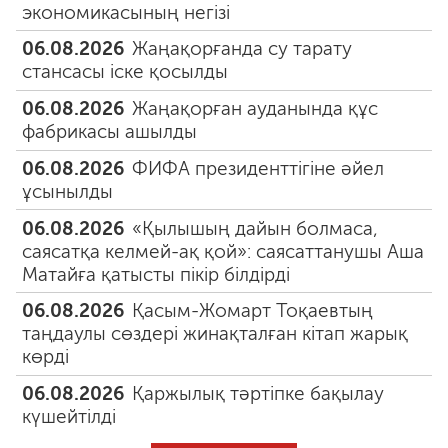
экономикасының негізі
06.08.2026
Жаңақорғанда су тарату
стансасы іске қосылды
06.08.2026
Жаңақорған ауданында құс
фабрикасы ашылды
06.08.2026
ФИФА президенттігіне әйел
ұсынылды
06.08.2026
«Қылышың дайын болмаса,
саясатқа келмей-ақ қой»: саясаттанушы Аша
Матайға қатысты пікір білдірді
06.08.2026
Қасым-Жомарт Тоқаевтың
таңдаулы сөздері жинақталған кітап жарық
көрді
06.08.2026
Қаржылық тәртіпке бақылау
күшейтілді