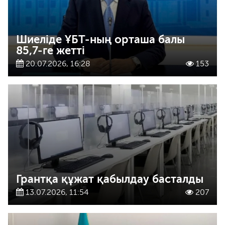
Шиеліде ҰБТ-ның орташа балы
85,7-ге жетті
20.07.2026, 16:28
153
Грантқа құжат қабылдау басталды
13.07.2026, 11:54
207