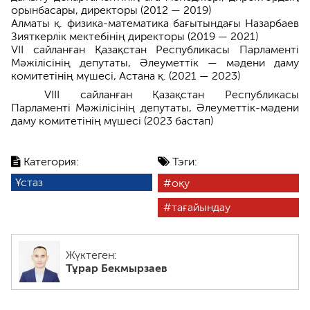
орынбасары, директоры (2012 — 2019)
Алматы қ. физика-математика бағытындағы Назарбаев
Зияткерлік мектебінің директоры (2019 — 2021)
VII сайланған Қазақстан Республикасы Парламенті
Мәжілісінің депутаты, Әлеуметтік — мәдени даму
комитетінің мүшесі, Астана қ. (2021 — 2023)
VIII сайланған Қазақстан Республикасы
Парламенті Мәжілісінің депутаты, Әлеуметтік-мәдени
даму комитетінің мүшесі (2023 бастап)
Категория:
Тэги:
Ұстаз
оқу
тағайындау
Жүктеген:
Тұрар Бекмырзаев