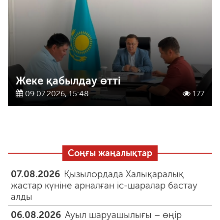
Жеке қабылдау өтті
09.07.2026, 15:48
177
Соңғы жаңалықтар
07.08.2026
Қызылордада Халықаралық
жастар күніне арналған іс-шаралар бастау
алды
06.08.2026
Ауыл шаруашылығы – өңір