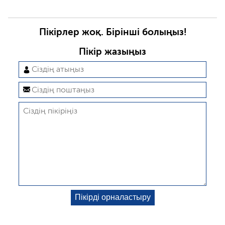
Пікірлер жоқ. Бірінші болыңыз!
Пікір жазыңыз