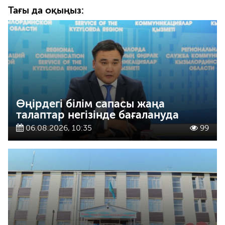
Тағы да оқыңыз:
Өңірдегі білім сапасы жаңа
талаптар негізінде бағалануда
06.08.2026, 10:35
99