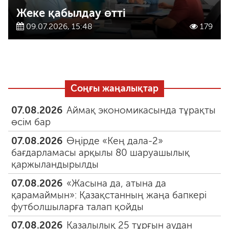
Жеке қабылдау өтті
09.07.2026, 15:48
179
Соңғы жаңалықтар
07.08.2026
Аймақ экономикасында тұрақты
өсім бар
07.08.2026
Өңірде «Кең дала-2»
бағдарламасы арқылы 80 шаруашылық
қаржыландырылды
07.08.2026
«Жасына да, атына да
қарамаймын»: Қазақстанның жаңа бапкері
футболшыларға талап қойды
07.08.2026
Қазалылық 25 тұрғын аудан