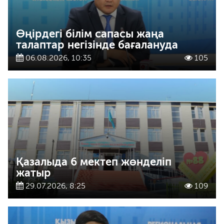
Өңірдегі білім сапасы жаңа
талаптар негізінде бағалануда
06.08.2026, 10:35
105
Қазалыда 6 мектеп жөнделіп
жатыр
29.07.2026, 8:25
109