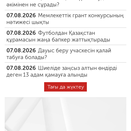
әкімінен не сұрады?
07.08.2026
Мемлекеттік грант конкурсының
нәтижесі шықты
07.08.2026
Футболдан Қазақстан
құрамасын жаңа бапкер жаттықтырады
07.08.2026
Дауыс беру учаскесін қалай
табуға болады?
07.08.2026
Шиеліде заңсыз алтын өндірді
деген 13 адам қамауға алынды
Тағы да жүктеу