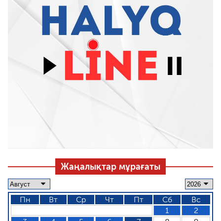
Жаңалықтар мұрағаты
Пн
Вт
Ср
Чт
Пт
Сб
Вс
1
2