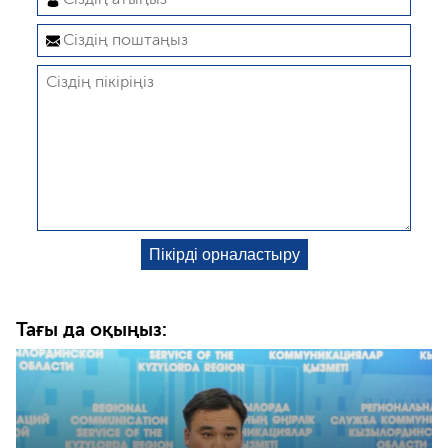
Тағы да оқыңыз: