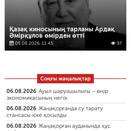
Қазақ киносының тарланы Ардақ
Әмірқұлов өмірден өтті
05.08.2026, 11:45
97
Соңғы жаңалықтар
06.08.2026
Ауыл шаруашылығы – өңір
экономикасының негізі
06.08.2026
Жаңақорғанда су тарату
стансасы іске қосылды
06.08.2026
Жаңақорған ауданында құс