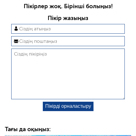
Пікірлер жоқ. Бірінші болыңыз!
Пікір жазыңыз
Тағы да оқыңыз: