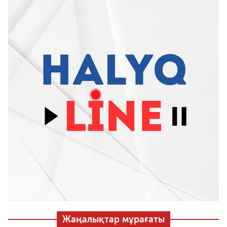
Жаңалықтар мұрағаты