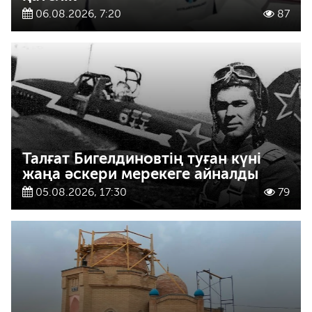
06.08.2026, 7:20
87
Талғат Бигелдиновтің туған күні
жаңа әскери мерекеге айналды
05.08.2026, 17:30
79