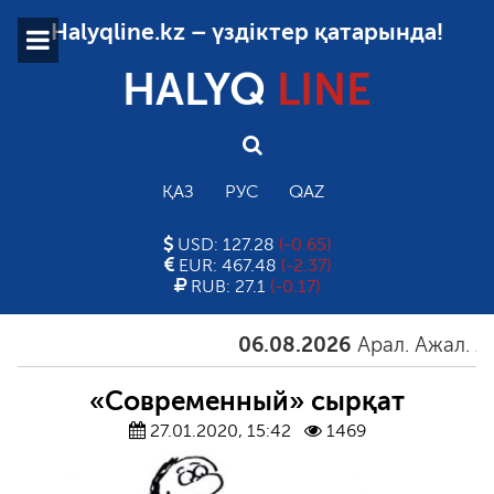
Halyqline.kz – үздіктер қатарында!
HALYQ
LINE
ҚАЗ
РУС
QAZ
USD: 127.28
(-0.65)
EUR: 467.48
(-2.37)
RUB: 27.1
(-0.17)
06.08.2026
Арал. Ажал. Айға
«Современный» сырқат
27.01.2020, 15:42
1469