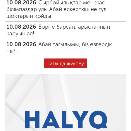
10.08.2026
Сырбойылықтар мен жас
білімпаздар ұлы Абай ескерткішіне гүл
шоқтарын қойды
10.08.2026
Бөріге барсаң, арыстанның
қаруын ал!
10.08.2026
Абай тағылымы, біз өзгердік
пе?..
Тағы да жүктеу