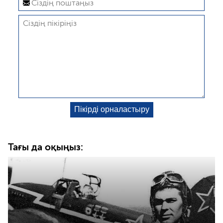
Тағы да оқыңыз: