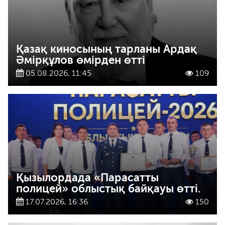
Қазақ киносының тарланы Ардақ
Әмірқұлов өмірден өтті
05.08.2026, 11:45
109
Қызылордада «Парасатты
полицей» облыстық байқауы өтті.
17.07.2026, 16:36
150