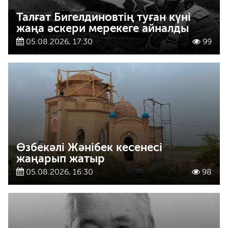
Талғат Бигелдиновтің туған күні
жаңа әскери мерекеге айналды
05.08.2026, 17:30
99
Өзбекәлі Жәнібек кесенесі
жаңарып жатыр
05.08.2026, 16:30
98