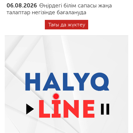
06.08.2026
Өңірдегі білім сапасы жаңа
талаптар негізінде бағалануда
Тағы да жүктеу