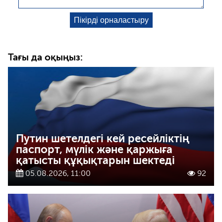
Тағы да оқыңыз:
Путин шетелдегі кей ресейліктің
паспорт, мүлік және қаржыға
қатысты құқықтарын шектеді
05.08.2026, 11:00
92