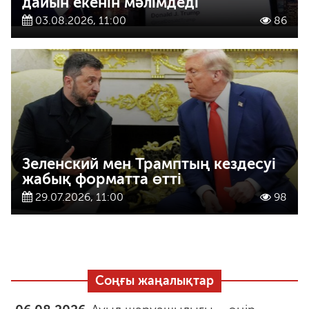
дайын екенін мәлімдеді
03.08.2026, 11:00
86
Зеленский мен Трамптың кездесуі
жабық форматта өтті
29.07.2026, 11:00
98
Соңғы жаңалықтар