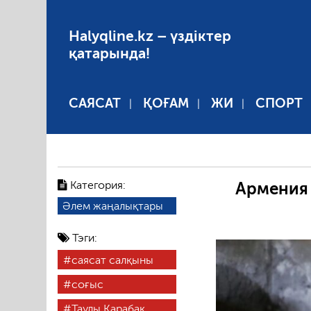
Halyqline.kz – үздіктер
қатарында!
САЯСАТ
ҚОҒАМ
ЖИ
СПОРТ
Категория:
Армения 
Әлем жаңалықтары
Тэги:
саясат салқыны
соғыс
Таулы Қарабақ