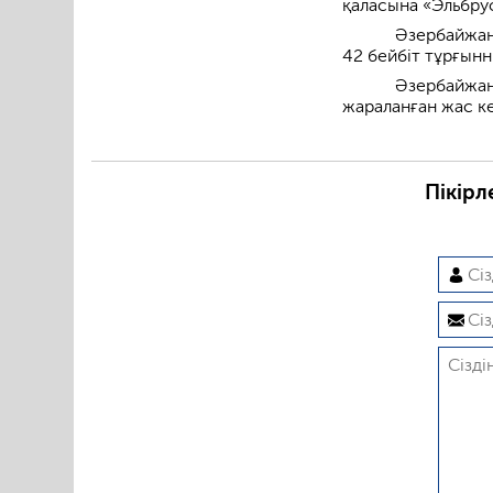
қаласына «Эльбру
Әзербайжан
42 бейбіт тұрғын
Әзербайж
жараланған жас к
Пікірл