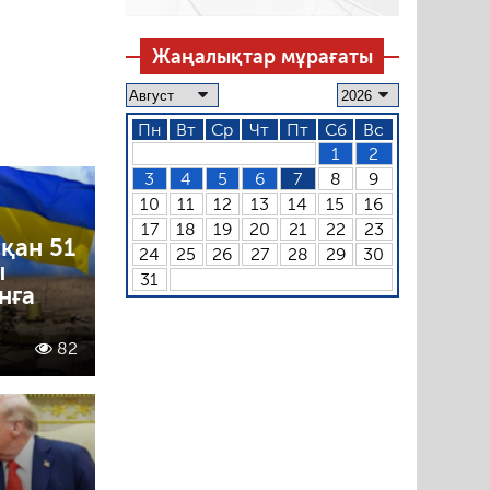
Жаңалықтар мұрағаты
Пн
Вт
Ср
Чт
Пт
Сб
Вс
1
2
3
4
5
6
7
8
9
10
11
12
13
14
15
16
17
18
19
20
21
22
23
қан 51
24
25
26
27
28
29
30
ы
31
нға
82