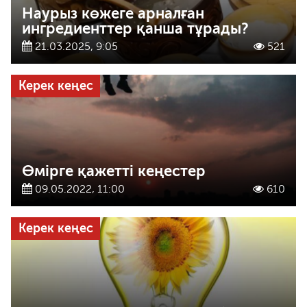
Наурыз көжеге арналған
ингредиенттер қанша тұрады?
21.03.2025, 9:05
521
Керек кеңес
Өмірге қажетті кеңестер
09.05.2022, 11:00
610
Керек кеңес