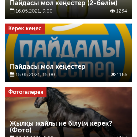
Пайдасы мол кеңестер (2-бөлім)
16.05.2021, 9:00
1234
Керек кеңес
Пайдасы мол кеңестер
15.05.2021, 15:00
1166
Фотогалерея
Жылқы жайлы не білуім керек?
(Фото)