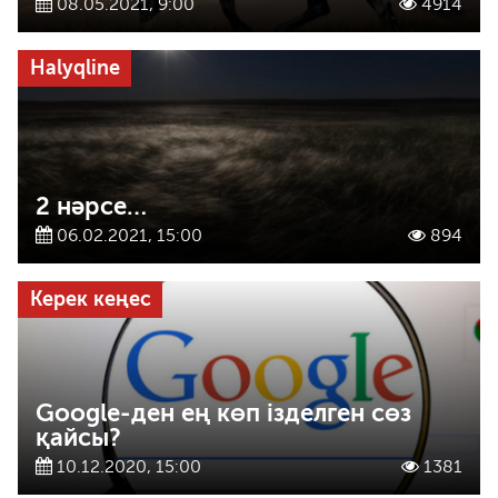
08.05.2021, 9:00
4914
Halyqline
2 нәрсе…
06.02.2021, 15:00
894
Керек кеңес
Google-ден ең көп ізделген сөз
қайсы?
10.12.2020, 15:00
1381