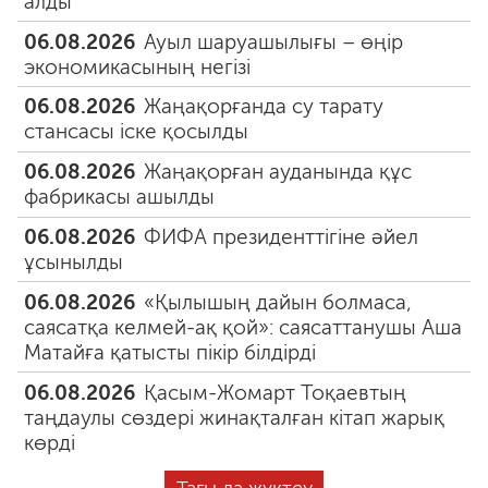
алды
06.08.2026
Ауыл шаруашылығы – өңір
экономикасының негізі
06.08.2026
Жаңақорғанда су тарату
стансасы іске қосылды
06.08.2026
Жаңақорған ауданында құс
фабрикасы ашылды
06.08.2026
ФИФА президенттігіне әйел
ұсынылды
06.08.2026
«Қылышың дайын болмаса,
саясатқа келмей-ақ қой»: саясаттанушы Аша
Матайға қатысты пікір білдірді
06.08.2026
Қасым-Жомарт Тоқаевтың
таңдаулы сөздері жинақталған кітап жарық
көрді