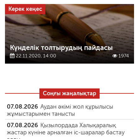
Керек кеңес
Күнделік толтырудың пайдасы
22.11.2020, 14:00
1974
Соңғы жаңалықтар
07.08.2026
Аудан әкімі жол құрылысы
жұмыстарымен танысты
07.08.2026
Қызылордада Халықаралық
жастар күніне арналған іс-шаралар бастау