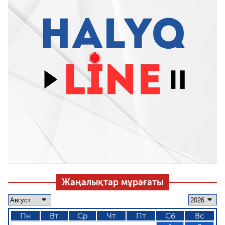
Жаңалықтар мұрағаты
Пн
Вт
Ср
Чт
Пт
Сб
Вс