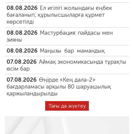
08.08.2026
Ел игілігі жолындағы еңбек
бағаланып, құрылысшыларға құрмет
көрсетілді
08.08.2026
Мастурбация: пайдасы мен
зияны
08.08.2026
Маңызы бар мамандық
07.08.2026
Аймақ экономикасында тұрақты
өсім бар
07.08.2026
Өңірде «Кең дала-2»
бағдарламасы арқылы 80 шаруашылық
қаржыландырылды
Тағы да жүктеу