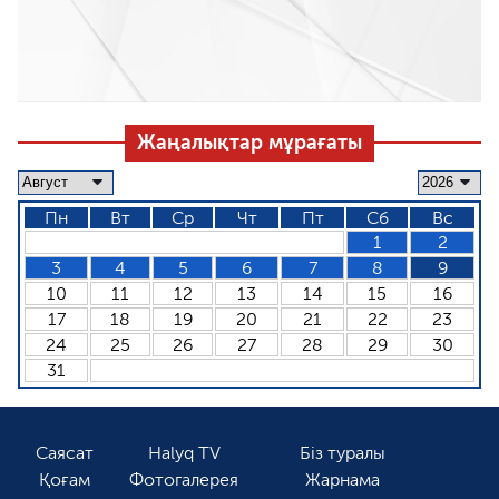
Жаңалықтар мұрағаты
Пн
Вт
Ср
Чт
Пт
Сб
Вс
1
2
3
4
5
6
7
8
9
10
11
12
13
14
15
16
17
18
19
20
21
22
23
24
25
26
27
28
29
30
31
Саясат
Halyq TV
Біз туралы
Қоғам
Фотогалерея
Жарнама