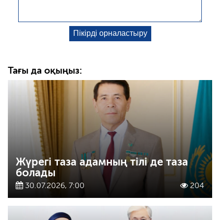
Тағы да оқыңыз:
Жүрегі таза адамның тілі де таза
болады
30.07.2026, 7:00
204