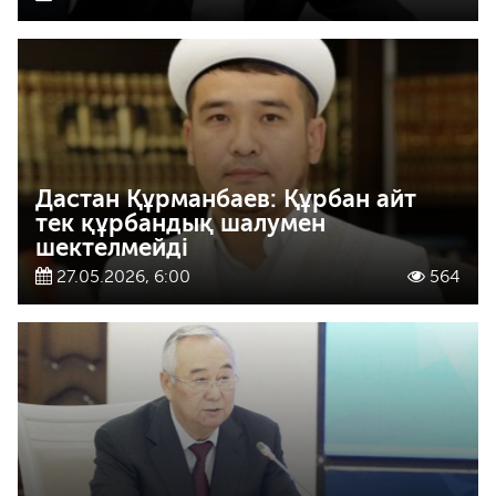
Дастан Құрманбаев: Құрбан айт
тек құрбандық шалумен
шектелмейді
27.05.2026, 6:00
564