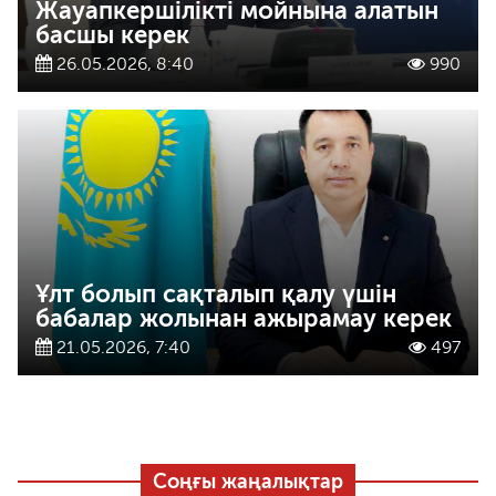
Жауапкершілікті мойнына алатын
басшы керек
26.05.2026, 8:40
990
Ұлт болып сақталып қалу үшін
бабалар жолынан ажырамау керек
21.05.2026, 7:40
497
Соңғы жаңалықтар