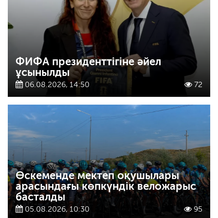
ФИФА президенттігіне әйел
ұсынылды
06.08.2026, 14:50
72
Өскеменде мектеп оқушылары
арасындағы көпкүндік веложарыс
басталды
05.08.2026, 10:30
95