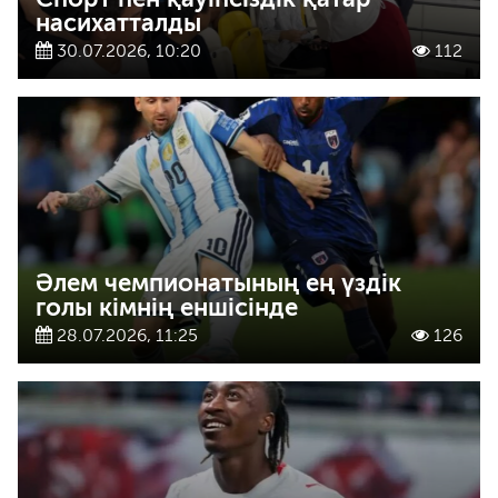
насихатталды
30.07.2026, 10:20
112
Әлем чемпионатының ең үздік
голы кімнің еншісінде
28.07.2026, 11:25
126