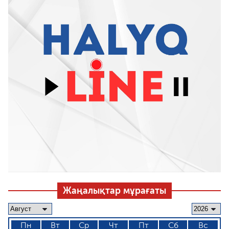
Жаңалықтар мұрағаты
Пн
Вт
Ср
Чт
Пт
Сб
Вс