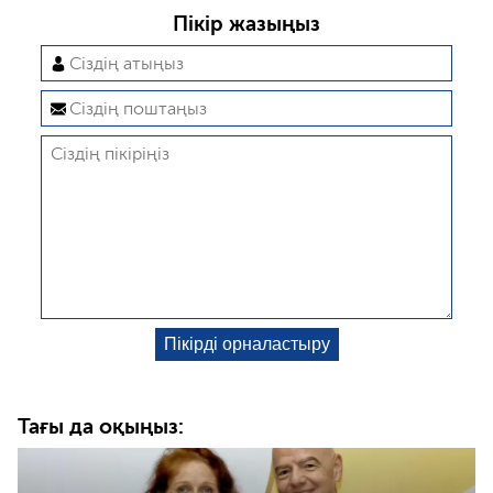
Пікір жазыңыз
Тағы да оқыңыз: