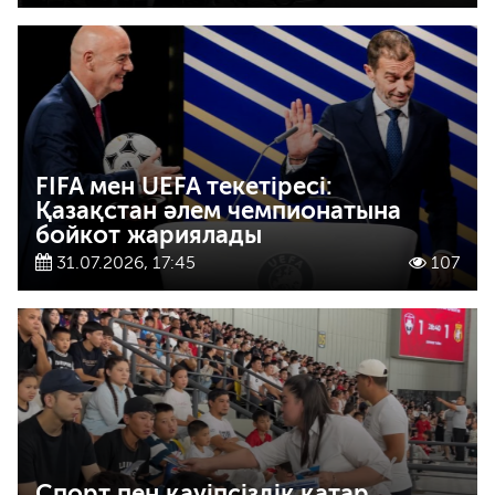
FIFA мен UEFA текетіресі:
Қазақстан әлем чемпионатына
бойкот жариялады
31.07.2026, 17:45
107
Спорт пен қауіпсіздік қатар