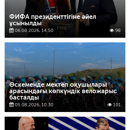
ФИФА президенттігіне әйел
ұсынылды
06.08.2026, 14:50
98
Өскеменде мектеп оқушылары
арасындағы көпкүндік веложарыс
басталды
05.08.2026, 10:30
101