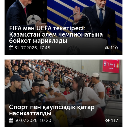
FIFA мен UEFA текетіресі:
Қазақстан әлем чемпионатына
бойкот жариялады
31.07.2026, 17:45
110
Спорт пен қауіпсіздік қатар
насихатталды
30.07.2026, 10:20
117