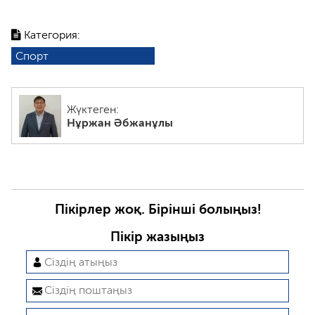
Категория:
Спорт
Жүктеген:
Нұржан Әбжанұлы
Пікірлер жоқ. Бірінші болыңыз!
Пікір жазыңыз