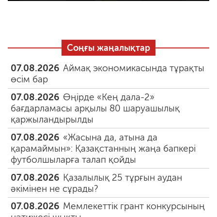
Соңғы жаңалықтар
07.08.2026
Аймақ экономикасында тұрақты
өсім бар
07.08.2026
Өңірде «Кең дала-2»
бағдарламасы арқылы 80 шаруашылық
қаржыландырылды
07.08.2026
«Жасына да, атына да
қарамаймын»: Қазақстанның жаңа бапкері
футболшыларға талап қойды
07.08.2026
Қазалылық 25 тұрғын аудан
әкімінен не сұрады?
07.08.2026
Мемлекеттік грант конкурсының