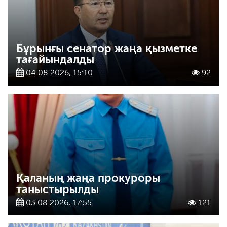
Бұрынғы сенатор жаңа қызметке
тағайындалды
04.08.2026, 15:10
92
Қаланың жаңа прокуроры
таныстырылды
03.08.2026, 17:55
121