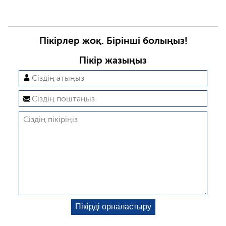
Пікірлер жоқ. Бірінші болыңыз!
Пікір жазыңыз