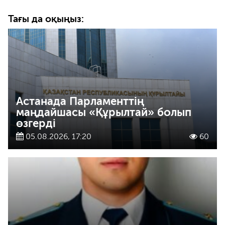
Тағы да оқыңыз:
Астанада Парламенттің
маңдайшасы «Құрылтай» болып
өзгерді
05.08.2026, 17:20
60