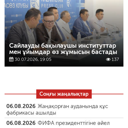
Сайлауды бақылаушы институттар
мен ұйымдар өз жұмысын бастады
30.07.2026, 19:05
137
Соңғы жаңалықтар
06.08.2026
Жаңақорған ауданында құс
фабрикасы ашылды
06.08.2026
ФИФА президенттігіне әйел