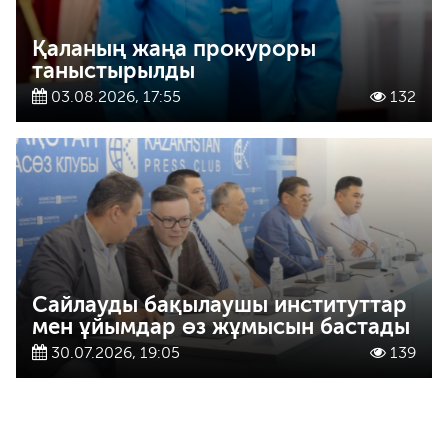
Қаланың жаңа прокуроры
таныстырылды
03.08.2026, 17:55
132
Сайлауды бақылаушы институттар
мен ұйымдар өз жұмысын бастады
30.07.2026, 19:05
139