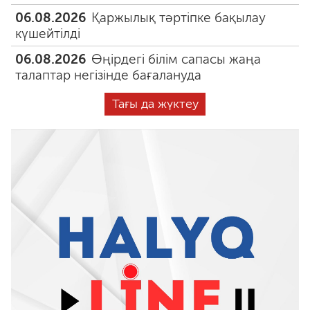
06.08.2026
Қаржылық тәртіпке бақылау
күшейтілді
06.08.2026
Өңірдегі білім сапасы жаңа
талаптар негізінде бағалануда
Тағы да жүктеу