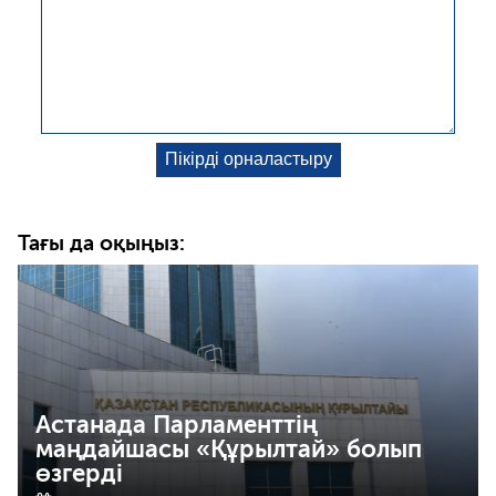
Тағы да оқыңыз:
Астанада Парламенттің
маңдайшасы «Құрылтай» болып
өзгерді