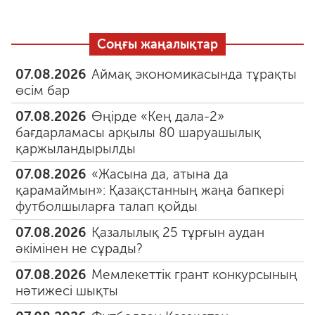
Соңғы жаңалықтар
07.08.2026
Аймақ экономикасында тұрақты
өсім бар
07.08.2026
Өңірде «Кең дала-2»
бағдарламасы арқылы 80 шаруашылық
қаржыландырылды
07.08.2026
«Жасына да, атына да
қарамаймын»: Қазақстанның жаңа бапкері
футболшыларға талап қойды
07.08.2026
Қазалылық 25 тұрғын аудан
әкімінен не сұрады?
07.08.2026
Мемлекеттік грант конкурсының
нәтижесі шықты