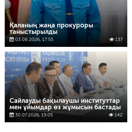
Қаланың жаңа прокуроры
таныстырылды
03.08.2026, 17:55
137
Сайлауды бақылаушы институттар
мен ұйымдар өз жұмысын бастады
30.07.2026, 19:05
142