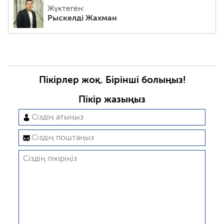
Жүктеген:
Рыскелді Жахман
Пікірлер жоқ. Бірінші болыңыз!
Пікір жазыңыз