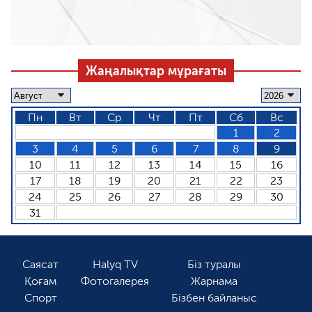
Жаңалықтар мұрағаты
Пн
Вт
Ср
Чт
Пт
Сб
Вс
1
2
3
4
5
6
7
8
9
10
11
12
13
14
15
16
17
18
19
20
21
22
23
24
25
26
27
28
29
30
31
Саясат
Halyq TV
Біз туралы
Қоғам
Фотогалерея
Жарнама
Спорт
Бізбен байланыс