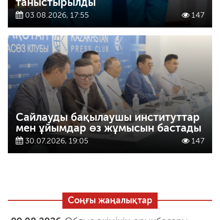
таныстырылды
03.08.2026, 17:55
147
Сайлауды бақылаушы институттар
мен ұйымдар өз жұмысын бастады
30.07.2026, 19:05
147
Соңғы жаңалықтар