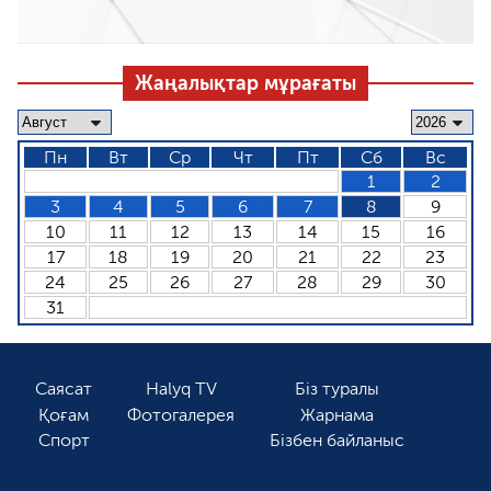
Жаңалықтар мұрағаты
Пн
Вт
Ср
Чт
Пт
Сб
Вс
1
2
3
4
5
6
7
8
9
10
11
12
13
14
15
16
17
18
19
20
21
22
23
24
25
26
27
28
29
30
31
Саясат
Halyq TV
Біз туралы
Қоғам
Фотогалерея
Жарнама
Спорт
Бізбен байланыс