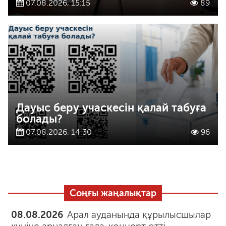
07.08.2026, 15:15
89
Дауыс беру учаскесін қалай табуға
болады?
07.08.2026, 14:30
96
Соңғы жаңалықтар
08.08.2026
Арал ауданында құрылысшылар