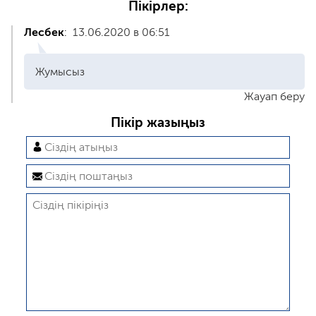
Пікірлер:
Лесбек
:
13.06.2020 в 06:51
Жумысыз
Жауап беру
Пікір жазыңыз