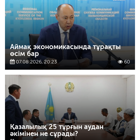
Аймақ экономикасында тұрақты
өсім бар
07.08.2026, 20:23
60
Қазалылық 25 тұрғын аудан
әкімінен не сұрады?