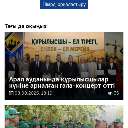
Тағы да оқыңыз:
Арал ауданында құрылысшылар
күніне арналған гала-концерт өтті
08.08.2026, 18:19
35