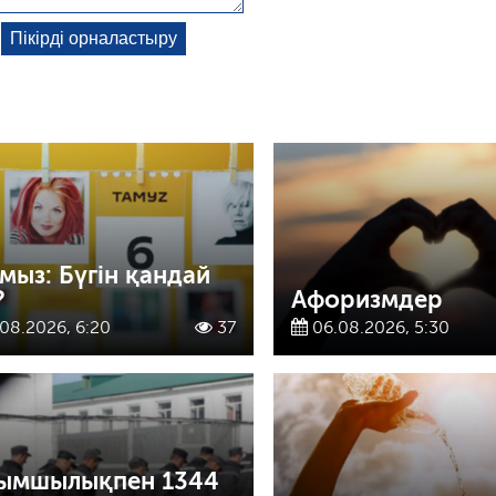
амыз: Бүгін қандай
?
Афоризмдер
08.2026, 6:20
37
06.08.2026, 5:30
ымшылықпен 1344