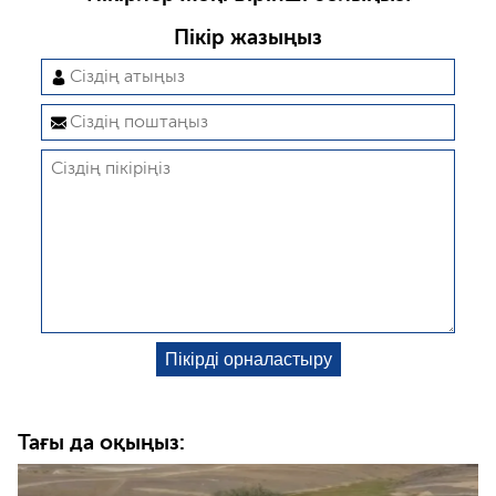
Пікір жазыңыз
Тағы да оқыңыз: