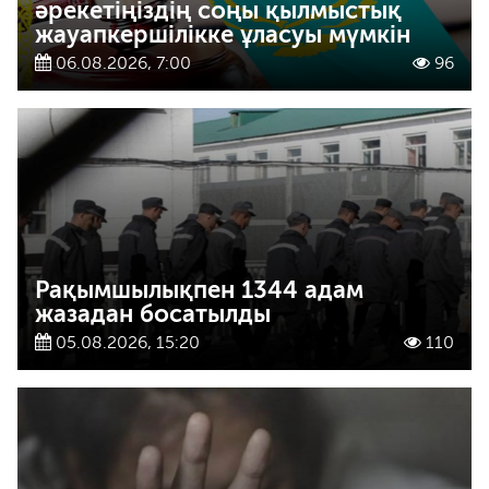
әрекетіңіздің соңы қылмыстық
жауапкершілікке ұласуы мүмкін
06.08.2026, 7:00
96
Рақымшылықпен 1344 адам
жазадан босатылды
05.08.2026, 15:20
110