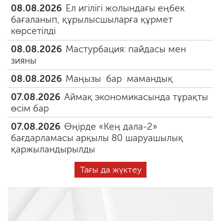
08.08.2026
Ел игілігі жолындағы еңбек
бағаланып, құрылысшыларға құрмет
көрсетілді
08.08.2026
Мастурбация: пайдасы мен
зияны
08.08.2026
Маңызы бар мамандық
07.08.2026
Аймақ экономикасында тұрақты
өсім бар
07.08.2026
Өңірде «Кең дала-2»
бағдарламасы арқылы 80 шаруашылық
қаржыландырылды
Тағы да жүктеу