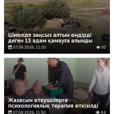
Шиеліде заңсыз алтын өндірді
деген 13 адам қамауға алынды
07.08.2026, 12:20
93
Жазасын өтеушілерге
психологиялық терапия өткізілді
07.08.2026, 11:50
84