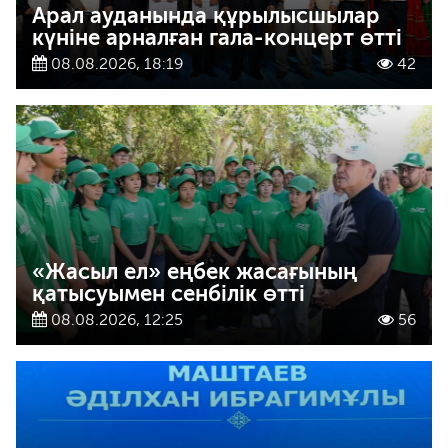
Арал ауданында құрылысшылар
күніне арналған гала-концерт өтті
08.08.2026, 18:19
42
«Жасыл ел» еңбек жасағының
қатысуымен сенбілік өтті
08.08.2026, 12:25
56