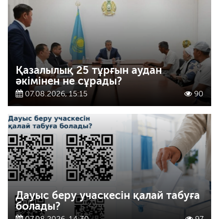
Қазалылық 25 тұрғын аудан
әкімінен не сұрады?
07.08.2026, 15:15
90
Дауыс беру учаскесін қалай табуға
болады?
07.08.2026, 14:30
97