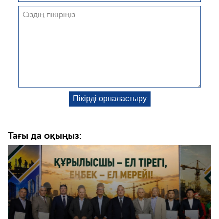
Тағы да оқыңыз: