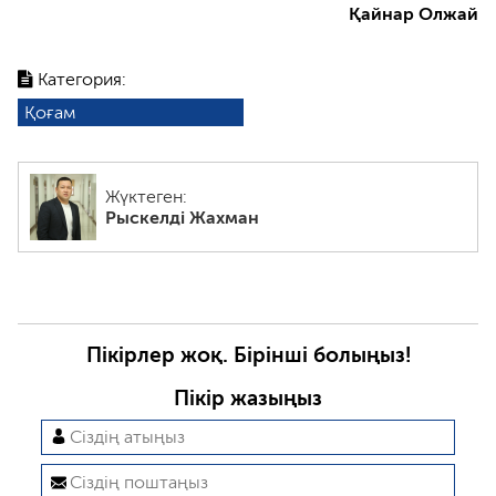
Қайнар Олжай
Категория:
Қоғам
Жүктеген:
Рыскелді Жахман
Пікірлер жоқ. Бірінші болыңыз!
Пікір жазыңыз