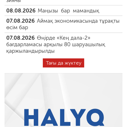
зияны
08.08.2026
Маңызы бар мамандық
07.08.2026
Аймақ экономикасында тұрақты
өсім бар
07.08.2026
Өңірде «Кең дала-2»
бағдарламасы арқылы 80 шаруашылық
қаржыландырылды
Тағы да жүктеу