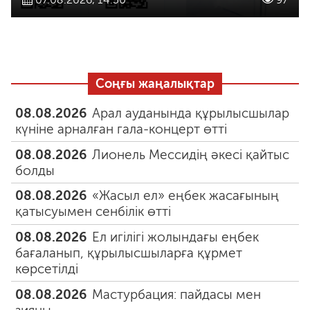
Соңғы жаңалықтар
08.08.2026
Арал ауданында құрылысшылар
күніне арналған гала-концерт өтті
08.08.2026
Лионель Мессидің әкесі қайтыс
болды
08.08.2026
«Жасыл ел» еңбек жасағының
қатысуымен сенбілік өтті
08.08.2026
Ел игілігі жолындағы еңбек
бағаланып, құрылысшыларға құрмет
көрсетілді
08.08.2026
Мастурбация: пайдасы мен