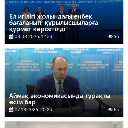
Ел игілігі жолындағы еңбек
бағаланып, құрылысшыларға
құрмет көрсетілді
08.08.2026, 12:23
56
Аймақ экономикасында тұрақты
өсім бар
07.08.2026, 20:23
63