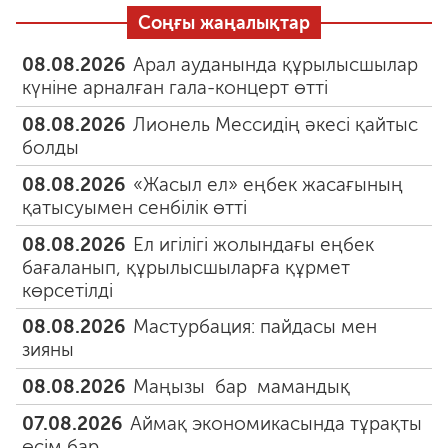
Соңғы жаңалықтар
08.08.2026
Арал ауданында құрылысшылар
күніне арналған гала-концерт өтті
08.08.2026
Лионель Мессидің әкесі қайтыс
болды
08.08.2026
«Жасыл ел» еңбек жасағының
қатысуымен сенбілік өтті
08.08.2026
Ел игілігі жолындағы еңбек
бағаланып, құрылысшыларға құрмет
көрсетілді
08.08.2026
Мастурбация: пайдасы мен
зияны
08.08.2026
Маңызы бар мамандық
07.08.2026
Аймақ экономикасында тұрақты
өсім бар