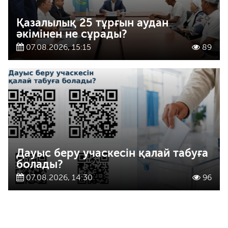
Қазалылық 25 тұрғын аудан
әкімінен не сұрады?
07.08.2026, 15:15
89
Дауыс беру учаскесін қалай табуға
болады?
07.08.2026, 14:30
96