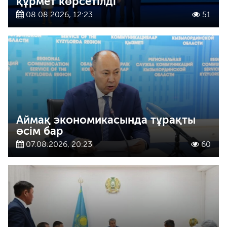
құрмет көрсетілді
08.08.2026, 12:23
51
Аймақ экономикасында тұрақты
өсім бар
07.08.2026, 20:23
60