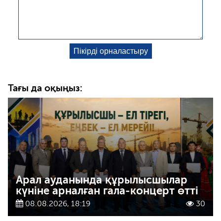
Тағы да оқыңыз:
Арал ауданында құрылысшылар
күніне арналған гала-концерт өтті
08.08.2026, 18:19
30