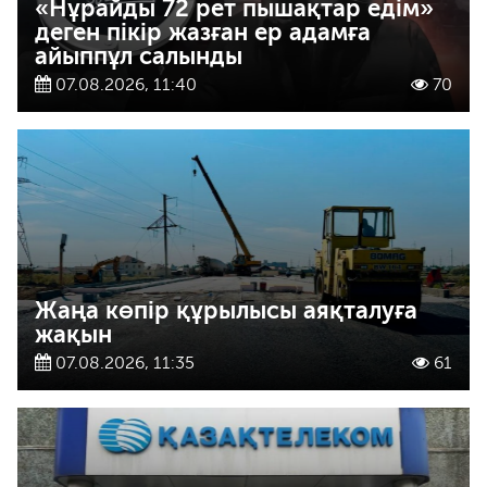
«Нұрайды 72 рет пышақтар едім»
деген пікір жазған ер адамға
айыппұл салынды
07.08.2026, 11:40
70
Жаңа көпір құрылысы аяқталуға
жақын
07.08.2026, 11:35
61