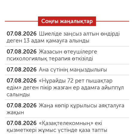
Соңғы жаңалықтар
07.08.2026
Шиеліде заңсыз алтын өндірді
деген 13 адам қамауға алынды
07.08.2026
Жазасын өтеушілерге
психологиялық терапия өткізілді
07.08.2026
Ана сүтінің маңыздылығы
07.08.2026
«Нұрайды 72 рет пышақтар
едім» деген пікір жазған ер адамға айыппұл
салынды
07.08.2026
Жаңа көпір құрылысы аяқталуға
жақын
07.08.2026
«Қазақтелекомның» екі
қызметкері жұмыс үстінде қаза тапты