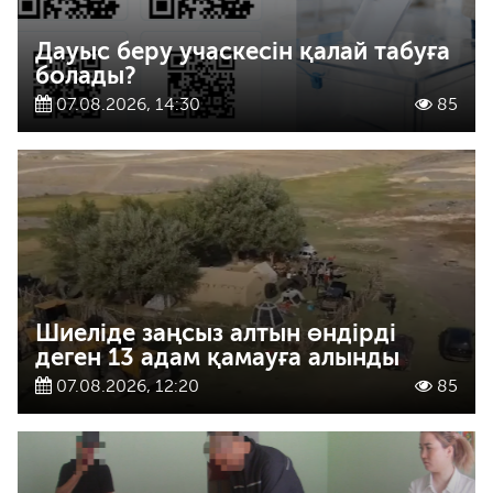
Дауыс беру учаскесін қалай табуға
болады?
07.08.2026, 14:30
85
Шиеліде заңсыз алтын өндірді
деген 13 адам қамауға алынды
07.08.2026, 12:20
85