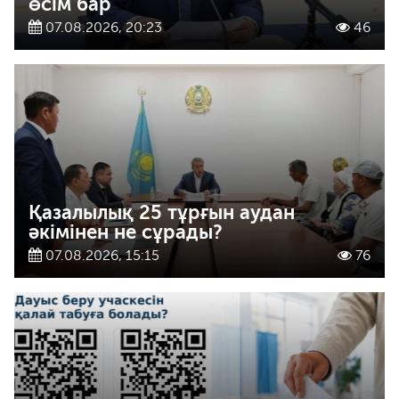
өсім бар
07.08.2026, 20:23
46
Қазалылық 25 тұрғын аудан
әкімінен не сұрады?
07.08.2026, 15:15
76