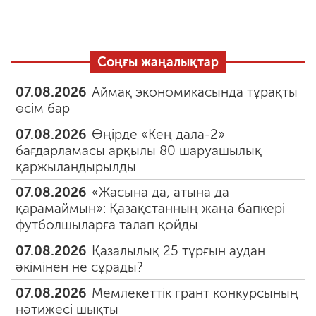
Соңғы жаңалықтар
07.08.2026
Аймақ экономикасында тұрақты
өсім бар
07.08.2026
Өңірде «Кең дала-2»
бағдарламасы арқылы 80 шаруашылық
қаржыландырылды
07.08.2026
«Жасына да, атына да
қарамаймын»: Қазақстанның жаңа бапкері
футболшыларға талап қойды
07.08.2026
Қазалылық 25 тұрғын аудан
әкімінен не сұрады?
07.08.2026
Мемлекеттік грант конкурсының
нәтижесі шықты