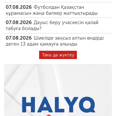
07.08.2026
Футболдан Қазақстан
құрамасын жаңа бапкер жаттықтырады
07.08.2026
Дауыс беру учаскесін қалай
табуға болады?
07.08.2026
Шиеліде заңсыз алтын өндірді
деген 13 адам қамауға алынды
Тағы да жүктеу