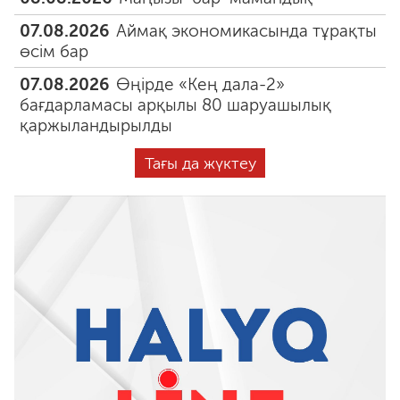
07.08.2026
Аймақ экономикасында тұрақты
өсім бар
07.08.2026
Өңірде «Кең дала-2»
бағдарламасы арқылы 80 шаруашылық
қаржыландырылды
Тағы да жүктеу