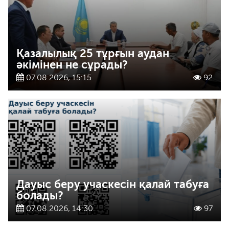
Қазалылық 25 тұрғын аудан
әкімінен не сұрады?
07.08.2026, 15:15
92
Дауыс беру учаскесін қалай табуға
болады?
07.08.2026, 14:30
97