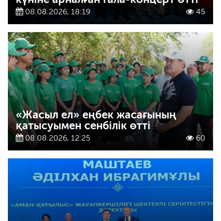
08.08.2026, 18:19
45
«Жасыл ел» еңбек жасағының
қатысуымен сенбілік өтті
08.08.2026, 12:25
60