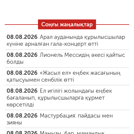
Соңғы жаңалықтар
08.08.2026
Арал ауданында құрылысшылар
күніне арналған гала-концерт өтті
08.08.2026
Лионель Мессидің әкесі қайтыс
болды
08.08.2026
«Жасыл ел» еңбек жасағының
қатысуымен сенбілік өтті
08.08.2026
Ел игілігі жолындағы еңбек
бағаланып, құрылысшыларға құрмет
көрсетілді
08.08.2026
Мастурбация: пайдасы мен
зияны
08.08.2026
Маңызы бар мамандық