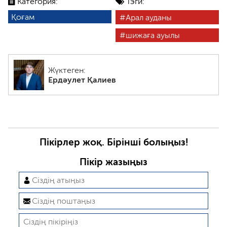
Категория:
Тэги:
Қоғам
Арал ауданы
шижаға ауылы
Жүктеген:
Ердәулет Қалиев
Пікірлер жоқ. Бірінші болыңыз!
Пікір жазыңыз