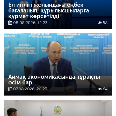
Ел игілігі жолындағы еңбек
бағаланып, құрылысшыларға
құрмет көрсетілді
08.08.2026, 12:23
58
Аймақ экономикасында тұрақты
өсім бар
07.08.2026, 20:23
64