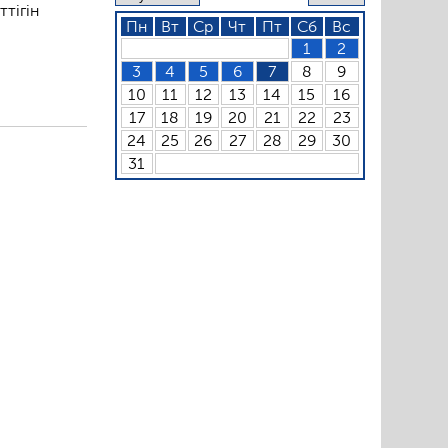
тігін
Пн
Вт
Ср
Чт
Пт
Сб
Вс
1
2
3
4
5
6
7
8
9
10
11
12
13
14
15
16
17
18
19
20
21
22
23
24
25
26
27
28
29
30
31