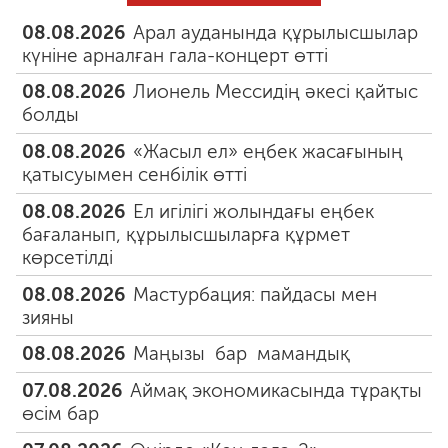
08.08.2026
Арал ауданында құрылысшылар
күніне арналған гала-концерт өтті
08.08.2026
Лионель Мессидің әкесі қайтыс
болды
08.08.2026
«Жасыл ел» еңбек жасағының
қатысуымен сенбілік өтті
08.08.2026
Ел игілігі жолындағы еңбек
бағаланып, құрылысшыларға құрмет
көрсетілді
08.08.2026
Мастурбация: пайдасы мен
зияны
08.08.2026
Маңызы бар мамандық
07.08.2026
Аймақ экономикасында тұрақты
өсім бар