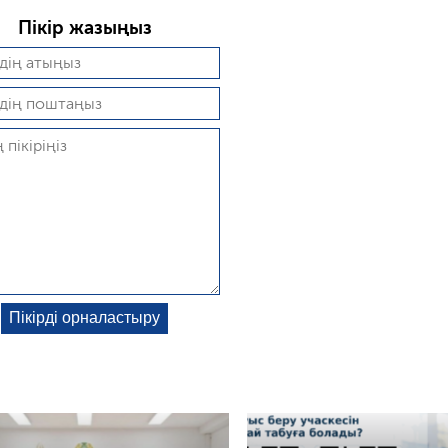
Пікір жазыңыз