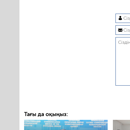
Тағы да оқыңыз: