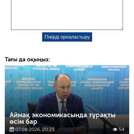
Тағы да оқыңыз:
Аймақ экономикасында тұрақты
өсім бар
07.08.2026, 20:23
54