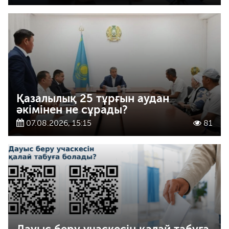
Қазалылық 25 тұрғын аудан
әкімінен не сұрады?
07.08.2026, 15:15
81