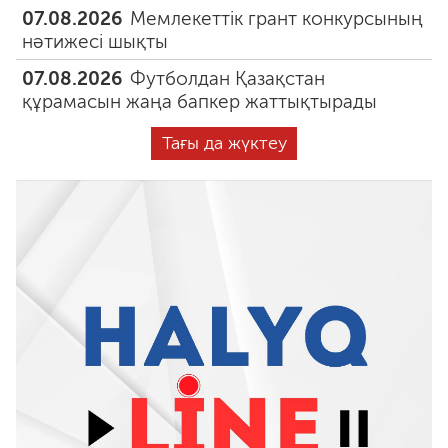
07.08.2026
Мемлекеттік грант конкурсының
нәтижесі шықты
07.08.2026
Футболдан Қазақстан
құрамасын жаңа бапкер жаттықтырады
Тағы да жүктеу