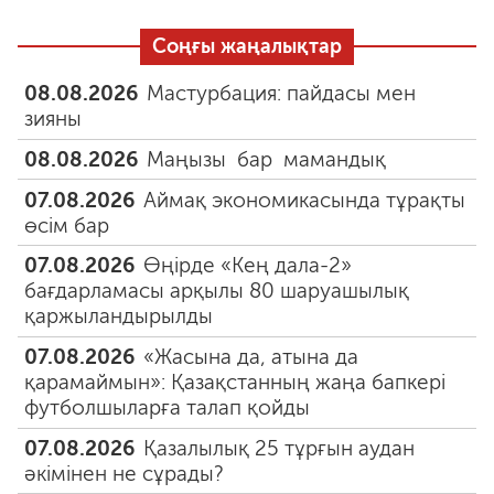
Соңғы жаңалықтар
08.08.2026
Мастурбация: пайдасы мен
зияны
08.08.2026
Маңызы бар мамандық
07.08.2026
Аймақ экономикасында тұрақты
өсім бар
07.08.2026
Өңірде «Кең дала-2»
бағдарламасы арқылы 80 шаруашылық
қаржыландырылды
07.08.2026
«Жасына да, атына да
қарамаймын»: Қазақстанның жаңа бапкері
футболшыларға талап қойды
07.08.2026
Қазалылық 25 тұрғын аудан
әкімінен не сұрады?