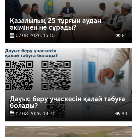
Қазалылық 25 тұрғын аудан
әкімінен не сұрады?
07.08.2026, 15:15
81
Дауыс беру учаскесін қалай табуға
болады?
07.08.2026, 14:30
89