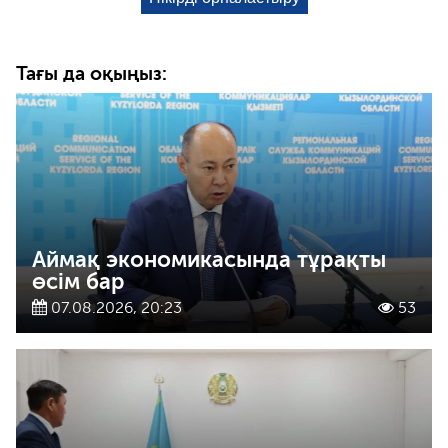
Тағы да оқыңыз:
Аймақ экономикасында тұрақты
өсім бар
07.08.2026, 20:23
53