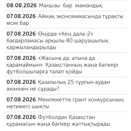
08.08.2026
Маңызы бар мамандық
07.08.2026
Аймақ экономикасында тұрақты
өсім бар
07.08.2026
Өңірде «Кең дала-2»
бағдарламасы арқылы 80 шаруашылық
қаржыландырылды
07.08.2026
«Жасына да, атына да
қарамаймын»: Қазақстанның жаңа бапкері
футболшыларға талап қойды
07.08.2026
Қазалылық 25 тұрғын аудан
әкімінен не сұрады?
07.08.2026
Мемлекеттік грант конкурсының
нәтижесі шықты
07.08.2026
Футболдан Қазақстан
құрамасын жаңа бапкер жаттықтырады