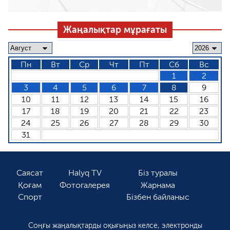
Жаңалықтар мұрағаты
Пн
Вт
Ср
Чт
Пт
Сб
Вс
1
2
3
4
5
6
7
8
9
10
11
12
13
14
15
16
17
18
19
20
21
22
23
24
25
26
27
28
29
30
31
Саясат
Halyq TV
Біз туралы
Қоғам
Фотогалерея
Жарнама
Спорт
Бізбен байланыс
Соңғы жаңалықтарды оқығыңыз келсе, электронды