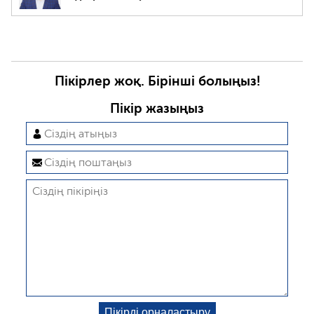
Пікірлер жоқ. Бірінші болыңыз!
Пікір жазыңыз