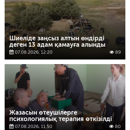
Шиеліде заңсыз алтын өндірді
деген 13 адам қамауға алынды
07.08.2026, 12:20
89
Жазасын өтеушілерге
психологиялық терапия өткізілді
07.08.2026, 11:50
80