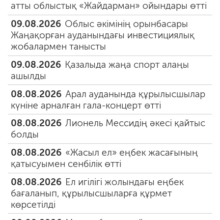
атты облыстық «Жайдарман» ойындары өтті
09.08.2026
Облыс әкімінің орынбасары
Жаңақорған ауданындағы инвестициялық
жобалармен танысты
09.08.2026
Қазалыда жаңа спорт алаңы
ашылды
08.08.2026
Арал ауданында құрылысшылар
күніне арналған гала-концерт өтті
08.08.2026
Лионель Мессидің әкесі қайтыс
болды
08.08.2026
«Жасыл ел» еңбек жасағының
қатысуымен сенбілік өтті
08.08.2026
Ел игілігі жолындағы еңбек
бағаланып, құрылысшыларға құрмет
көрсетілді