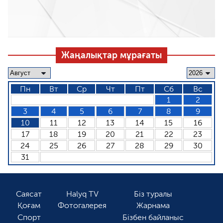
Жаңалықтар мұрағаты
Пн
Вт
Ср
Чт
Пт
Сб
Вс
1
2
3
4
5
6
7
8
9
10
11
12
13
14
15
16
17
18
19
20
21
22
23
24
25
26
27
28
29
30
31
Саясат
Halyq TV
Біз туралы
Қоғам
Фотогалерея
Жарнама
Спорт
Бізбен байланыс