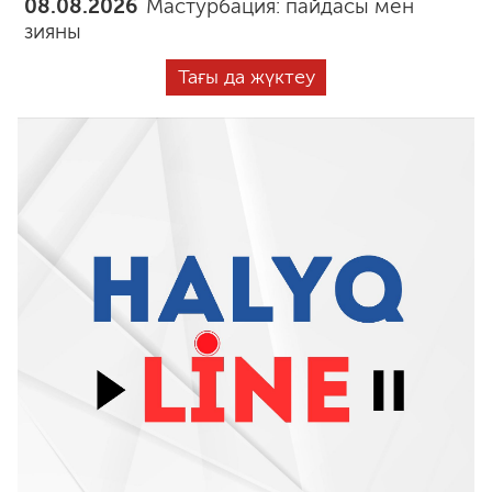
08.08.2026
Мастурбация: пайдасы мен
зияны
Тағы да жүктеу