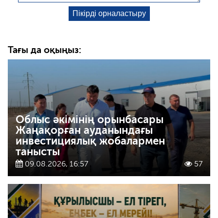
Тағы да оқыңыз:
Облыс әкімінің орынбасары
Жаңақорған ауданындағы
инвестициялық жобалармен
танысты
09.08.2026, 16:57
57