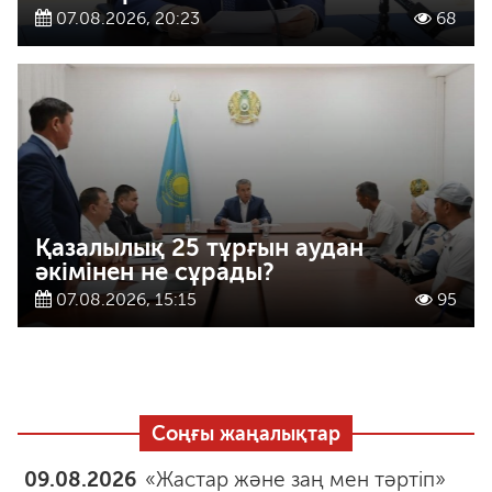
07.08.2026, 20:23
68
Қазалылық 25 тұрғын аудан
әкімінен не сұрады?
07.08.2026, 15:15
95
Соңғы жаңалықтар
09.08.2026
«Жастар және заң мен тәртіп»