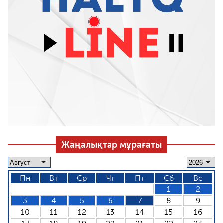
Жаңалықтар мұрағаты
Пн
Вт
Ср
Чт
Пт
Сб
Вс
1
2
3
4
5
6
7
8
9
10
11
12
13
14
15
16