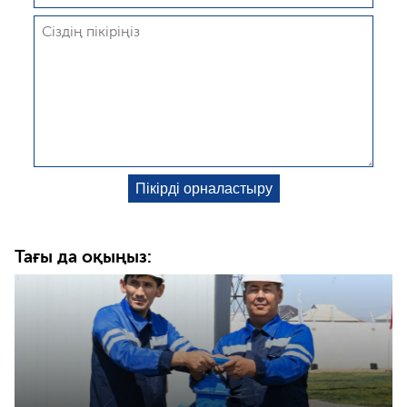
Тағы да оқыңыз: