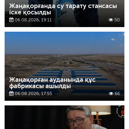
Жаңақорғанда су тарату стансасы
іске қосылды
06.08.2026, 19:11
50
Жаңақорған ауданында құс
фабрикасы ашылды
06.08.2026, 17:55
66