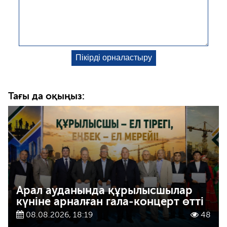
Тағы да оқыңыз:
Арал ауданында құрылысшылар
күніне арналған гала-концерт өтті
08.08.2026, 18:19
48