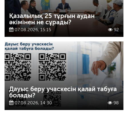
Қазалылық 25 тұрғын аудан
әкімінен не сұрады?
07.08.2026, 15:15
92
Дауыс беру учаскесін қалай табуға
болады?
07.08.2026, 14:30
98