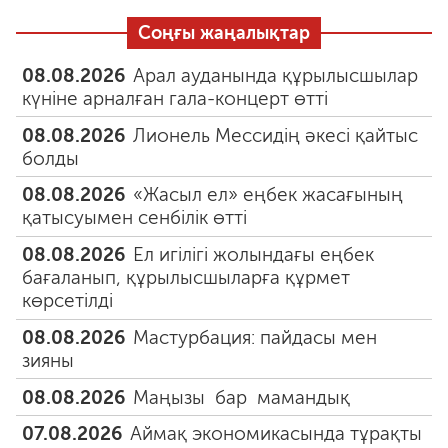
Соңғы жаңалықтар
08.08.2026
Арал ауданында құрылысшылар
күніне арналған гала-концерт өтті
08.08.2026
Лионель Мессидің әкесі қайтыс
болды
08.08.2026
«Жасыл ел» еңбек жасағының
қатысуымен сенбілік өтті
08.08.2026
Ел игілігі жолындағы еңбек
бағаланып, құрылысшыларға құрмет
көрсетілді
08.08.2026
Мастурбация: пайдасы мен
зияны
08.08.2026
Маңызы бар мамандық
07.08.2026
Аймақ экономикасында тұрақты