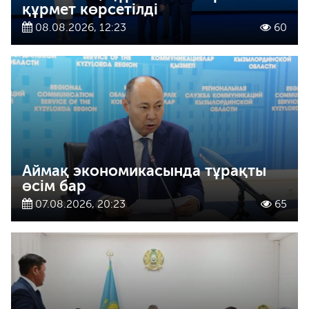
құрмет көрсетілді
08.08.2026, 12:23
60
Аймақ экономикасында тұрақты
өсім бар
07.08.2026, 20:23
65