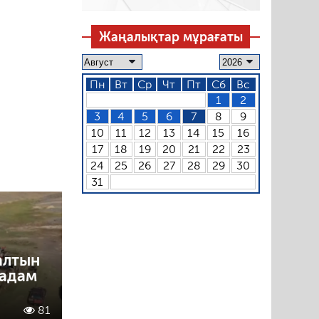
Жаңалықтар мұрағаты
Пн
Вт
Ср
Чт
Пт
Сб
Вс
1
2
3
4
5
6
7
8
9
10
11
12
13
14
15
16
17
18
19
20
21
22
23
24
25
26
27
28
29
30
31
алтын
 адам
81