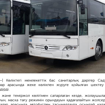
kz–| Көліктегі мемлекеттік бас санитарлық дәрігер Сәд
лар арасында жеке көлікпен жүруге қойылған шектеу
дірді.
және теміржол көлігімен сапарлаған кезде, жолаушыл
ын, маска тағу режимін орындауын қадағалайтын жолсер
лалар арасында автобуспен тасымалдауда осындай қада