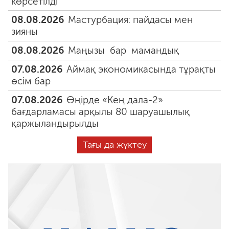
көрсетілді
08.08.2026
Мастурбация: пайдасы мен
зияны
08.08.2026
Маңызы бар мамандық
07.08.2026
Аймақ экономикасында тұрақты
өсім бар
07.08.2026
Өңірде «Кең дала-2»
бағдарламасы арқылы 80 шаруашылық
қаржыландырылды
Тағы да жүктеу