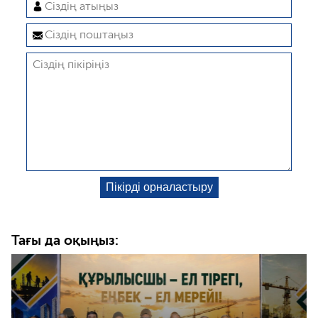
Тағы да оқыңыз: