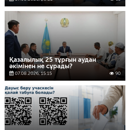
Қазалылық 25 тұрғын аудан
әкімінен не сұрады?
07.08.2026, 15:15
90