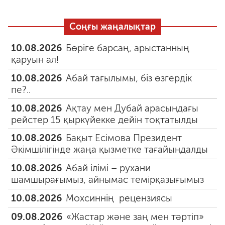
Соңғы жаңалықтар
10.08.2026
Бөріге барсаң, арыстанның
қаруын ал!
10.08.2026
Абай тағылымы, біз өзгердік
пе?..
10.08.2026
Ақтау мен Дубай арасындағы
рейстер 15 қыркүйекке дейін тоқтатылды
10.08.2026
Бақыт Есімова Президент
Әкімшілігінде жаңа қызметке тағайындалды
10.08.2026
Абай ілімі – рухани
шамшырағымыз, айнымас темірқазығымыз
10.08.2026
Мохсиннің рецензиясы
09.08.2026
«Жастар және заң мен тәртіп»