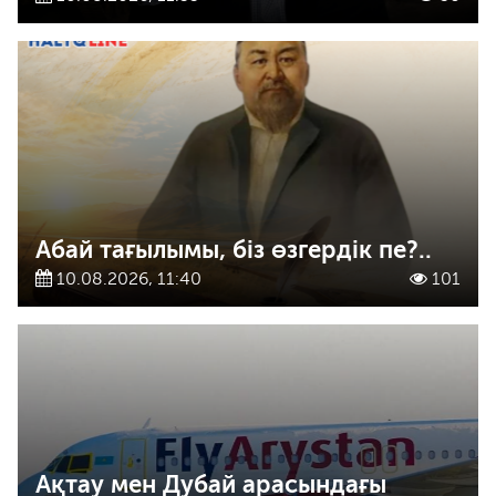
Абай тағылымы, біз өзгердік пе?..
10.08.2026, 11:40
101
Ақтау мен Дубай арасындағы