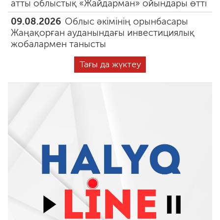
атты облыстық «Жайдарман» ойындары өтті
09.08.2026
Облыс әкімінің орынбасары
Жаңақорған ауданындағы инвестициялық
жобалармен танысты
Тағы да жүктеу