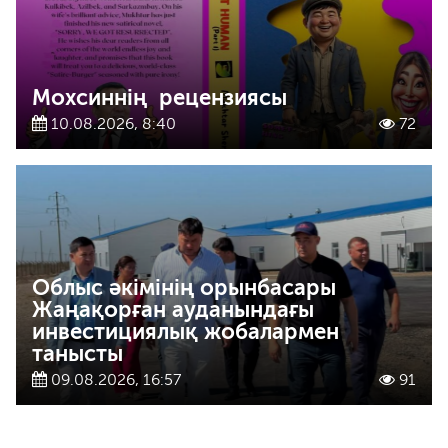
Мохсиннің рецензиясы
10.08.2026, 8:40
72
Облыс әкімінің орынбасары
Жаңақорған ауданындағы
инвестициялық жобалармен
танысты
09.08.2026, 16:57
91