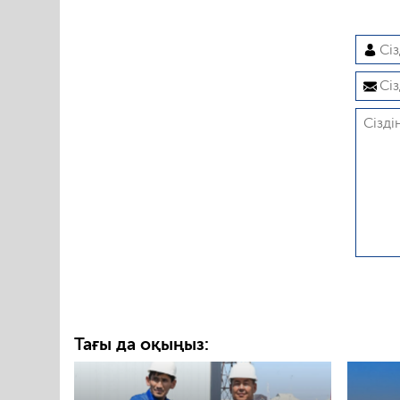
Тағы да оқыңыз: