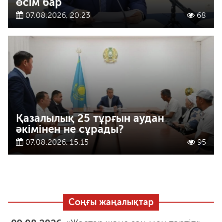
өсім бар
07.08.2026, 20:23
68
Қазалылық 25 тұрғын аудан
әкімінен не сұрады?
07.08.2026, 15:15
95
Соңғы жаңалықтар