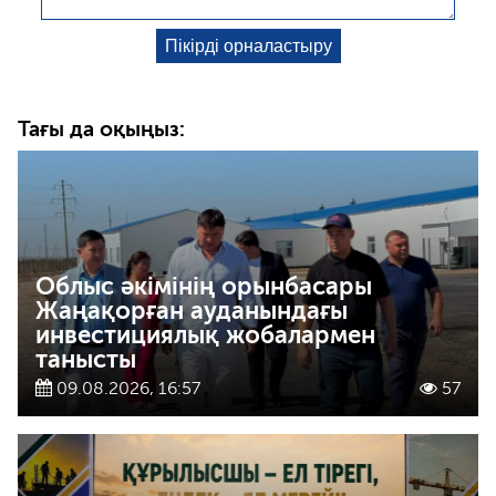
Тағы да оқыңыз:
Облыс әкімінің орынбасары
Жаңақорған ауданындағы
инвестициялық жобалармен
танысты
09.08.2026, 16:57
57