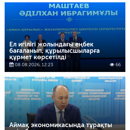
Ел игілігі жолындағы еңбек
бағаланып, құрылысшыларға
құрмет көрсетілді
08.08.2026, 12:23
66
Аймақ экономикасында тұрақты