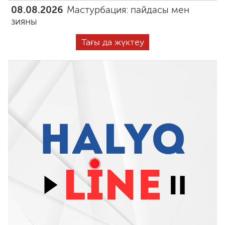
08.08.2026
Мастурбация: пайдасы мен
зияны
Тағы да жүктеу