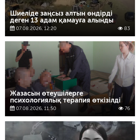
Шиеліде заңсыз алтын өндірді
деген 13 адам қамауға алынды
07.08.2026, 12:20
83
Жазасын өтеушілерге
психологиялық терапия өткізілді
07.08.2026, 11:50
76