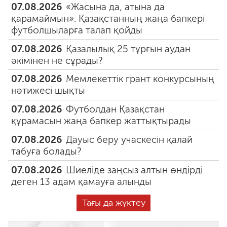
07.08.2026
«Жасына да, атына да
қарамаймын»: Қазақстанның жаңа бапкері
футболшыларға талап қойды
07.08.2026
Қазалылық 25 тұрғын аудан
әкімінен не сұрады?
07.08.2026
Мемлекеттік грант конкурсының
нәтижесі шықты
07.08.2026
Футболдан Қазақстан
құрамасын жаңа бапкер жаттықтырады
07.08.2026
Дауыс беру учаскесін қалай
табуға болады?
07.08.2026
Шиеліде заңсыз алтын өндірді
деген 13 адам қамауға алынды
Тағы да жүктеу