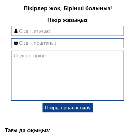
Пікірлер жоқ. Бірінші болыңыз!
Пікір жазыңыз
Тағы да оқыңыз: