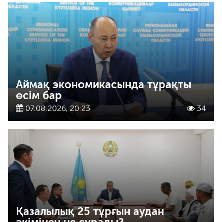
Аймақ экономикасында тұрақты
өсім бар
07.08.2026, 20:23
34
Қазалылық 25 тұрғын аудан