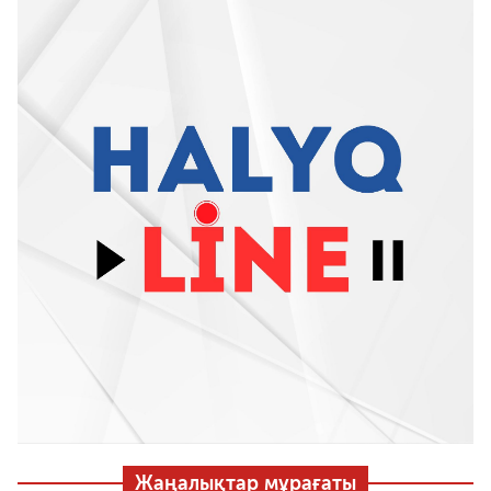
Жаңалықтар мұрағаты