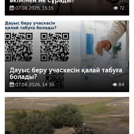
әкімінен не сұрады?
07.08.2026, 15:15
72
Дауыс беру учаскесін қалай табуға
болады?
07.08.2026, 14:30
84