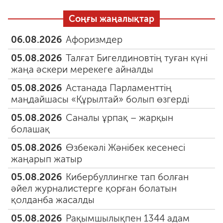
Соңғы жаңалықтар
06.08.2026
Афоризмдер
05.08.2026
Талғат Бигелдиновтің туған күні
жаңа әскери мерекеге айналды
05.08.2026
Астанада Парламенттің
маңдайшасы «Құрылтай» болып өзгерді
05.08.2026
Саналы ұрпақ – жарқын
болашақ
05.08.2026
Өзбекәлі Жәнібек кесенесі
жаңарып жатыр
05.08.2026
Кибербуллингке тап болған
әйел журналистерге қорған болатын
қолданба жасалды
05.08.2026
Рақымшылықпен 1344 адам