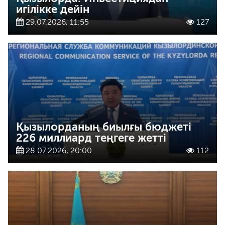
игілікке дейін
29.07.2026, 11:55
127
Қызылорданың биылғы бюджеті
226 миллиард теңгеге жетті
28.07.2026, 20:00
112