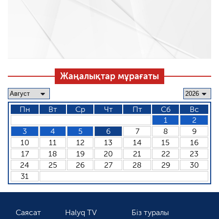
Жаңалықтар мұрағаты
Пн
Вт
Ср
Чт
Пт
Сб
Вс
1
2
3
4
5
6
7
8
9
10
11
12
13
14
15
16
17
18
19
20
21
22
23
24
25
26
27
28
29
30
31
Саясат
Halyq TV
Біз туралы