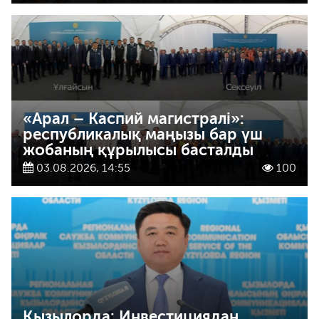
«Арал – Каспий магистралі»:
республикалық маңызы бар үш
жобаның құрылысы басталды
03.08.2026, 14:55
100
Қызылорда: Инвестициядан