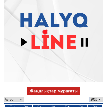
Жаңалықтар мұрағаты
Пн
Вт
Ср
Чт
Пт
Сб
Вс