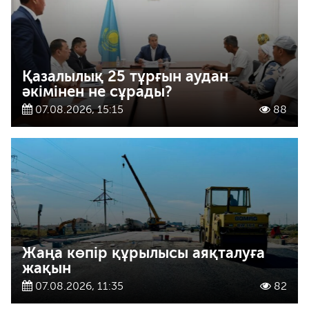
Қазалылық 25 тұрғын аудан
әкімінен не сұрады?
07.08.2026, 15:15
88
Жаңа көпір құрылысы аяқталуға
жақын
07.08.2026, 11:35
82