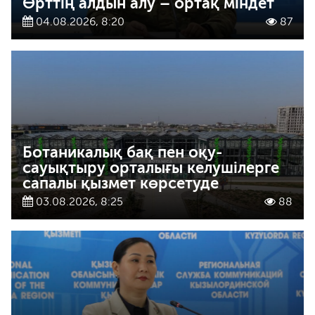
Өрттің алдын алу – ортақ міндет
04.08.2026, 8:20
87
Ботаникалық бақ пен оқу-
сауықтыру орталығы келушілерге
сапалы қызмет көрсетуде
03.08.2026, 8:25
88