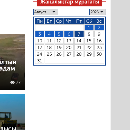
Жаңалықтар мұрағаты
Пн
Вт
Ср
Чт
Пт
Сб
Вс
1
2
3
4
5
6
7
8
9
10
11
12
13
14
15
16
17
18
19
20
21
22
23
24
25
26
27
28
29
30
алтын
31
 адам
77
ылысы