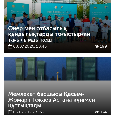
Өнер мен отбасылық
құндылықтарды тоғыстырған
тағылымды кеш
08.07.2026, 10:46
189
Мемлекет басшысы Қасым-
Жомарт Тоқаев Астана күнімен
құттықтады
06.07.2026, 8:33
174