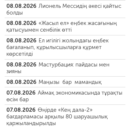
08.08.2026
Лионель Мессидің әкесі қайтыс
болды
08.08.2026
«Жасыл ел» еңбек жасағының
қатысуымен сенбілік өтті
08.08.2026
Ел игілігі жолындағы еңбек
бағаланып, құрылысшыларға құрмет
көрсетілді
08.08.2026
Мастурбация: пайдасы мен
зияны
08.08.2026
Маңызы бар мамандық
07.08.2026
Аймақ экономикасында тұрақты
өсім бар
07.08.2026
Өңірде «Кең дала-2»
бағдарламасы арқылы 80 шаруашылық
қаржыландырылды