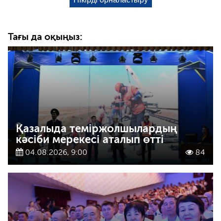
Тағы да оқыңыз:
Қазалыда теміржолшылардың
кәсіби мерекесі аталып өтті
04.08.2026, 9:00
84