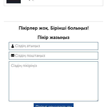
Пікірлер жоқ. Бірінші болыңыз!
Пікір жазыңыз