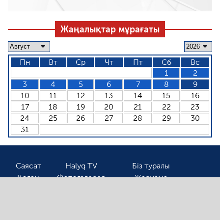
Жаңалықтар мұрағаты
Пн
Вт
Ср
Чт
Пт
Сб
Вс
1
2
3
4
5
6
7
8
9
10
11
12
13
14
15
16
17
18
19
20
21
22
23
24
25
26
27
28
29
30
31
Саясат
Halyq TV
Біз туралы
Қоғам
Фотогалерея
Жарнама
Спорт
Бізбен байланыс
Соңғы жаңалықтарды оқығыңыз келсе, электронды