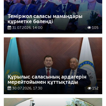
Теміржол саласы мамандары
құрметке бөленді
31.07.2026, 14:00
105
Құрылыс саласының ардагерін
мерейтойымен құттықтады
30.07.2026, 17:30
152