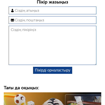
Пікір жазыңыз
Тағы да оқыңыз: