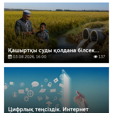
Қашыртқы суды қолдана білсек…
03.08.2026, 16:00
137
Цифрлық теңсіздік. Интернет