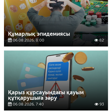
Құмарлық эпидемиясы
06.08.2026, 8:00
82
Қарыз құрсауындағы қауым
құтқарушыға зәру
06.08.2026, 7:40
93