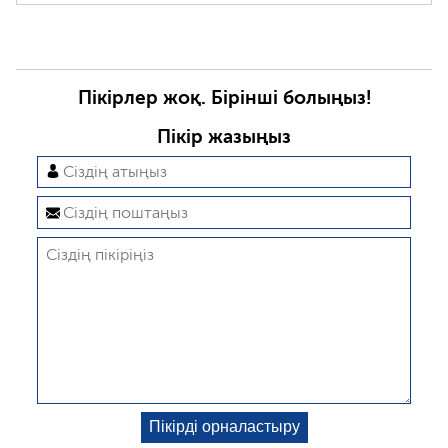
Пікірлер жоқ. Бірінші болыңыз!
Пікір жазыңыз