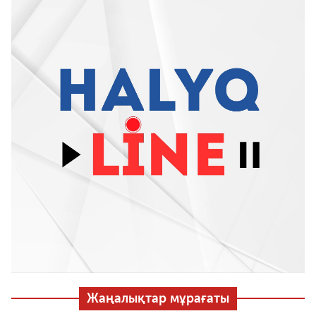
Жаңалықтар мұрағаты