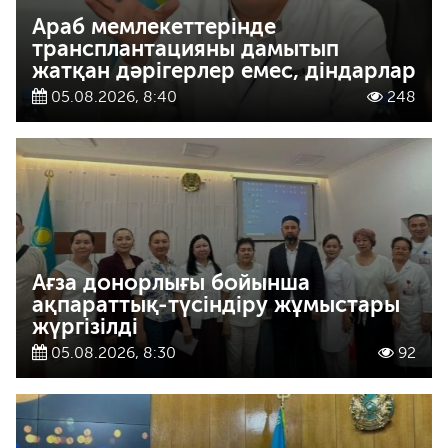
Араб мемлекеттерінде
трансплантацияны дамытып
жатқан дәрігерлер емес, діндарлар
05.08.2026, 8:40
248
Ағза донорлығы бойынша
ақпараттық-түсіндіру жұмыстары
жүргізілді
05.08.2026, 8:30
92