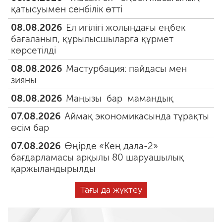
қатысуымен сенбілік өтті
08.08.2026
Ел игілігі жолындағы еңбек
бағаланып, құрылысшыларға құрмет
көрсетілді
08.08.2026
Мастурбация: пайдасы мен
зияны
08.08.2026
Маңызы бар мамандық
07.08.2026
Аймақ экономикасында тұрақты
өсім бар
07.08.2026
Өңірде «Кең дала-2»
бағдарламасы арқылы 80 шаруашылық
қаржыландырылды
Тағы да жүктеу