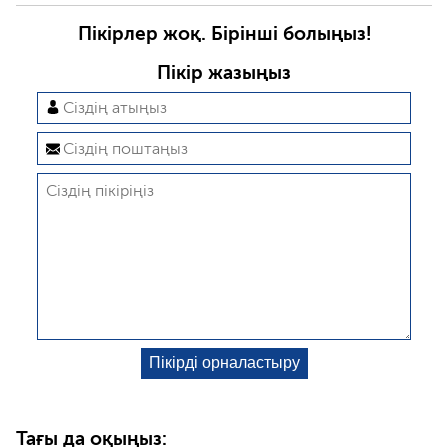
Пікірлер жоқ. Бірінші болыңыз!
Пікір жазыңыз
Тағы да оқыңыз: