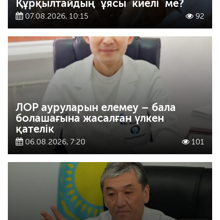
Құрқылтайдың ұясы киелі ме?
07.08.2026, 10:15
92
ЛОР ауруларын елемеу – бала
болашағына жасалған үлкен
қателік
06.08.2026, 7:20
101