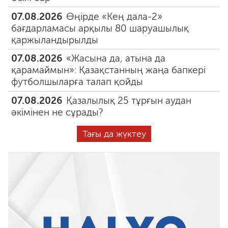
07.08.2026
Өңірде «Кең дала-2»
бағдарламасы арқылы 80 шаруашылық
қаржыландырылды
07.08.2026
«Жасына да, атына да
қарамаймын»: Қазақстанның жаңа бапкері
футболшыларға талап қойды
07.08.2026
Қазалылық 25 тұрғын аудан
әкімінен не сұрады?
Тағы да жүктеу