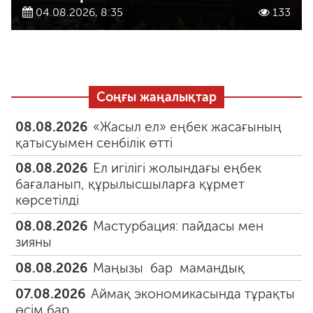
04.08.2026, 8:35
133
Соңғы жаңалықтар
08.08.2026
«Жасыл ел» еңбек жасағының
қатысуымен сенбілік өтті
08.08.2026
Ел игілігі жолындағы еңбек
бағаланып, құрылысшыларға құрмет
көрсетілді
08.08.2026
Мастурбация: пайдасы мен
зияны
08.08.2026
Маңызы бар мамандық
07.08.2026
Аймақ экономикасында тұрақты
өсім бар