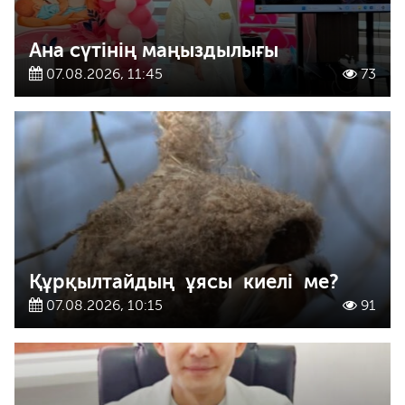
Ана сүтінің маңыздылығы
07.08.2026, 11:45
73
Құрқылтайдың ұясы киелі ме?
07.08.2026, 10:15
91