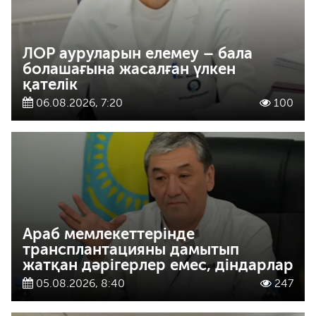
ЛОР ауруларын елемеу – бала
болашағына жасалған үлкен
қателік
06.08.2026, 7:20
100
Араб мемлекеттерінде
трансплантацияны дамытып
жатқан дәрігерлер емес, діндарлар
05.08.2026, 8:40
247