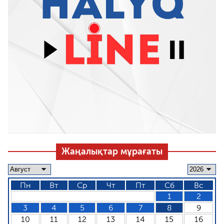
Жаңалықтар мұрағаты
Пн
Вт
Ср
Чт
Пт
Сб
Вс
1
2
3
4
5
6
7
8
9
10
11
12
13
14
15
16