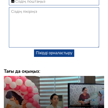
Тағы да оқыңыз: