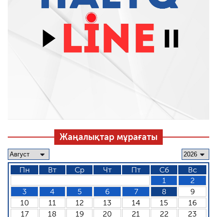
Жаңалықтар мұрағаты
Пн
Вт
Ср
Чт
Пт
Сб
Вс
1
2
3
4
5
6
7
8
9
10
11
12
13
14
15
16
17
18
19
20
21
22
23