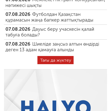
нәтижесі шықты
07.08.2026
Футболдан Қазақстан
құрамасын жаңа бапкер жаттықтырады
07.08.2026
Дауыс беру учаскесін қалай
табуға болады?
07.08.2026
Шиеліде заңсыз алтын өндірді
деген 13 адам қамауға алынды
Тағы да жүктеу