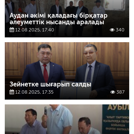
Аудан әкімі қаладағы бірқатар
әлеуметтік нысанды аралады
12.08.2025, 17:40
340
Зейнетке шығарып салды
12.08.2025, 17:35
387