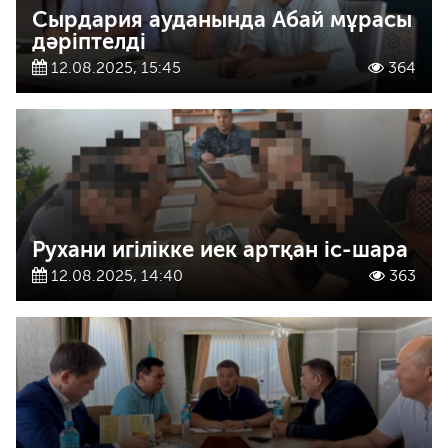
Сырдария ауданында Абай мұрасы
дәріптелді
12.08.2025, 15:45
364
Рухани игілікке иек артқан іс-шара
12.08.2025, 14:40
363