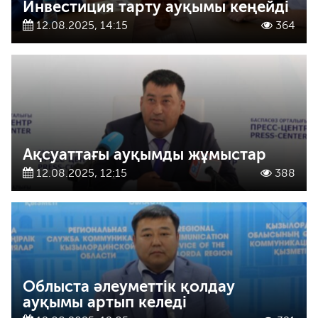
Инвестиция тарту ауқымы кеңейді
12.08.2025, 14:15
364
Ақсуаттағы ауқымды жұмыстар
12.08.2025, 12:15
388
Облыста әлеуметтік қолдау
ауқымы артып келеді