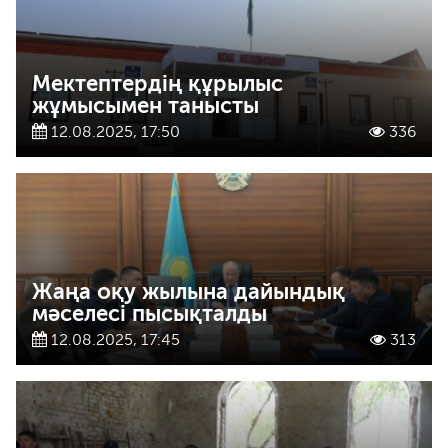
Мектептердің құрылыс
жұмысымен танысты
12.08.2025, 17:50
336
Жаңа оқу жылына дайындық
мәселесі пысықталды
12.08.2025, 17:45
313