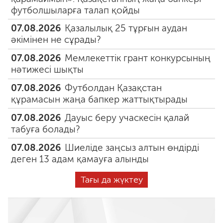
футболшыларға талап қойды
07.08.2026
Қазалылық 25 тұрғын аудан
әкімінен не сұрады?
07.08.2026
Мемлекеттік грант конкурсының
нәтижесі шықты
07.08.2026
Футболдан Қазақстан
құрамасын жаңа бапкер жаттықтырады
07.08.2026
Дауыс беру учаскесін қалай
табуға болады?
07.08.2026
Шиеліде заңсыз алтын өндірді
деген 13 адам қамауға алынды
Тағы да жүктеу